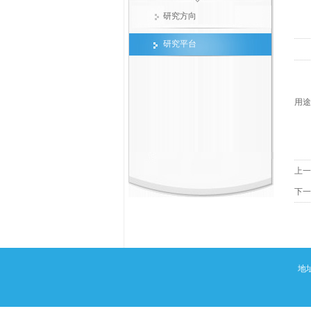
研究方向
研究平台
用途
上一
下一
地