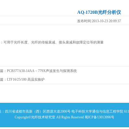
AQ-1720B光纤分析仪
发布时间:2013-10-23 20:09:37
：可用于光纤长度、光纤的传输衰减、接头衰减和故障定位等的测量
篇：
PCB377A50-14AA－779X声波发生与探测系统
篇：
LTF16/25/180 高温实验炉
址：四川省成都市高新（西）区西源大道2006号 电子科技大学通信与信息工程学院 6117
Copyright©光纤技术研究室 All Rights Reserved
蜀ICP备13013996号