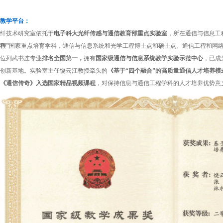
教学平台：
纤技术研究室依托于
电子科大光纤传感与通信教育部重点实验室
，所在通信与信息工
程
”
国家重点培育学科，通信与信息系统和光学工程博士点和硕士点、通信工程和网
位列武书连专业
排名全国第一，
拥有
国家级通信与信息系统教学实验示范中心
，已成
创新基地。实验室主任饶云江教授牵头的
《基于“四个融合”的高质量通信人才培养模
《通信传奇》入选国家精品视频课程
，对保持信息与通信工程学科的人才培养优势意