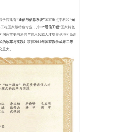
程学院建有
“
通信与信息系统
”
国家重点学科和
“
光
络工程国家级特色专业，其中
“
通信工程
”
国家特色
为国家重要的通信与信息领域人才培养基地和高新
式的改革与实践》
获得
2014年国家教学成果二等
义重大。