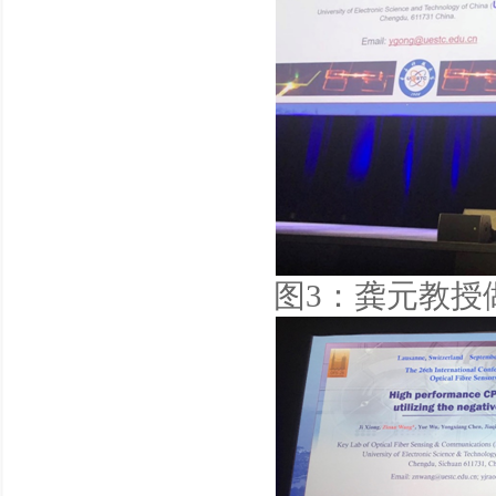
图3：龚元教授做大