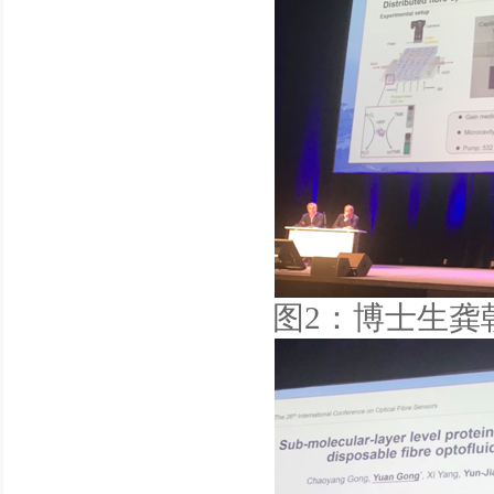
图2：博士生龚