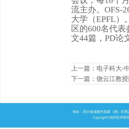
会议，每18个
流主办。OFS
大学（EPFL
区的600名代
文44篇，PD论
上一篇：
电子科大-
下一篇：
饶云江教授
地址：四川省成都市高新（西）区西源大
Copyright©光纤技术研究室 A