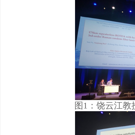
图1：饶云江教