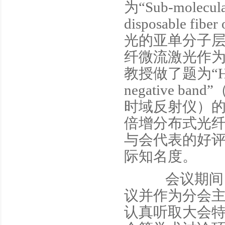
为“Sub-molecular-
disposable f
光的亚单分子层
纤微流激光作
教授做了题为“High p
negative 
时域反射仪）的
倍增分布式光
与会代表的好
际知名度。
会议期间，饶
议并作为分会
认真听取大会