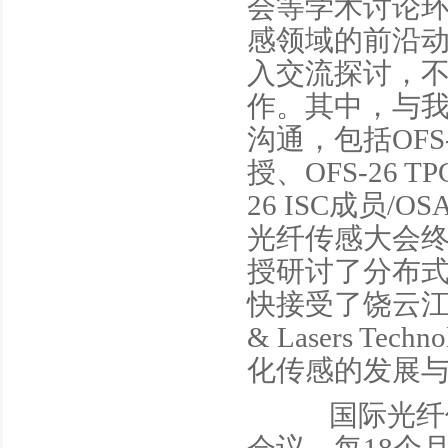
会等学术讨论
感领域的前沿
入交流探讨，
作。其中，与我
沟通，包括OFS-26
授、OFS-26 TPC
26 ISC成员/OSA
光纤传感大会终生成就
授研讨了分布式光
快接受了饶云江
& Lasers Te
化传感的发展
国际光纤传