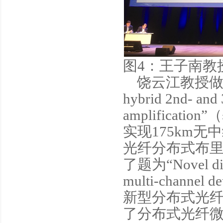
图4：王子南教授做
饶云江教授做了题为“1
hybrid 2nd- and 
amplifica
实现175km
光纤分布式布
了题为“Novel distri
multi-channe
新型分布式光
了分布式光纤